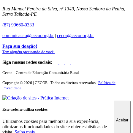
Rua Manoel Pereira da Silva, nº 1349, Nossa Senhora da Penha,
Serra Talhada-PE
(87) 99660-0333
comunicacao@cecor.org.br
|
cecor@cecor.org.br
Faça sua doação!
Tem alguém precisando de você.
Siga nossas redes sociais:
Cecor – Centro de Educação Comunitária Rural
Copyright © 2026 | CECOR | Todos os direitos reservados |
Política de
Privacidade
Este website utiliza cookies
Aceitar
Utilizamos cookies para melhorar a sua experiência,
otimizar as funcionalidades do site e obter estatísticas de
visita.
Saiba mais