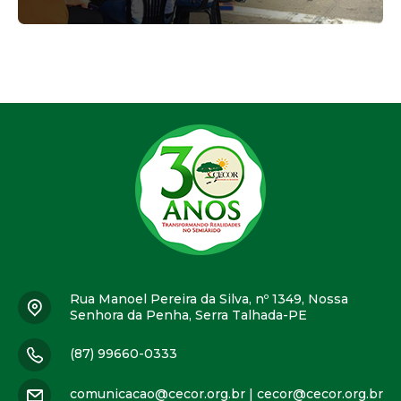
Rua Manoel Pereira da Silva, nº 1349, Nossa
Senhora da Penha, Serra Talhada-PE
(87) 99660-0333
comunicacao@cecor.org.br
|
cecor@cecor.org.br