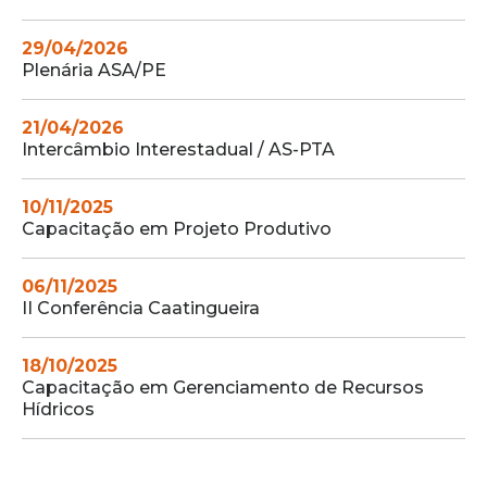
29/04/2026
Plenária ASA/PE
21/04/2026
Intercâmbio Interestadual / AS-PTA
10/11/2025
Capacitação em Projeto Produtivo
06/11/2025
II Conferência Caatingueira
18/10/2025
Capacitação em Gerenciamento de Recursos
Hídricos